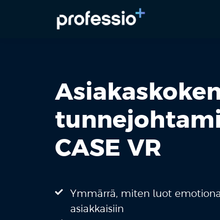
Asiakaskoke
tunnejohtami
CASE VR
Ymmärrä, miten luot emotiona
asiakkaisiin