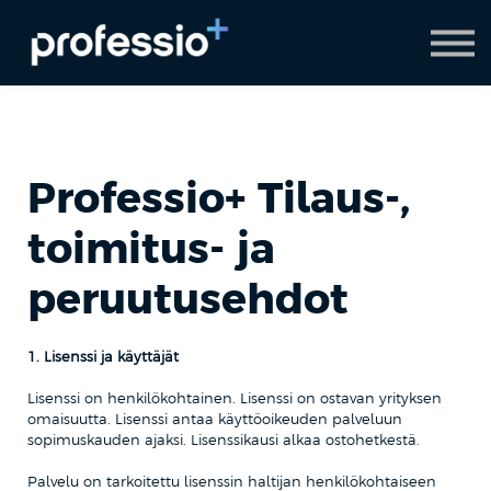
AI Coach
Pyydä demo
Hanki Professio+
Professio+ Tilaus-,
toimitus- ja
peruutusehdot
1. Lisenssi ja käyttäjät
Lisenssi on henkilökohtainen. Lisenssi on ostavan yrityksen
omaisuutta. Lisenssi antaa käyttöoikeuden palveluun
sopimuskauden ajaksi. Lisenssikausi alkaa ostohetkestä.
Palvelu on tarkoitettu lisenssin haltijan henkilökohtaiseen