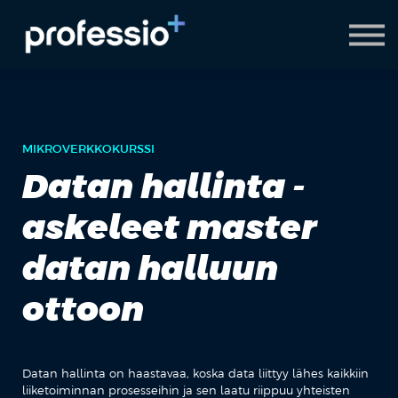
AI Coach
Pyydä demo
Hanki Professio+
MIKROVERKKOKURSSI
Datan hallinta -
askeleet master
datan halluun
ottoon
Datan hallinta on haastavaa, koska data liittyy lähes kaikkiin
liiketoiminnan prosesseihin ja sen laatu riippuu yhteisten