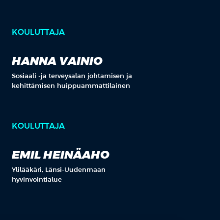
KOULUTTAJA
HANNA VAINIO
Sosiaali -ja terveysalan johtamisen ja
kehittämisen huippuammattilainen
KOULUTTAJA
EMIL HEINÄAHO
Ylilääkäri, Länsi-Uudenmaan
hyvinvointialue