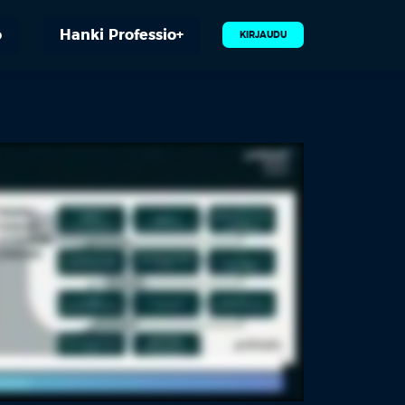
o
Hanki Professio+
KIRJAUDU