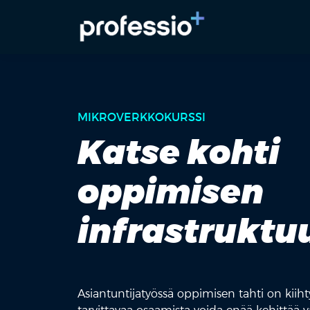
MIKROVERKKOKURSSI
Katse kohti
oppimisen
infrastruktu
Asiantuntijatyössä oppimisen tahti on kiiht