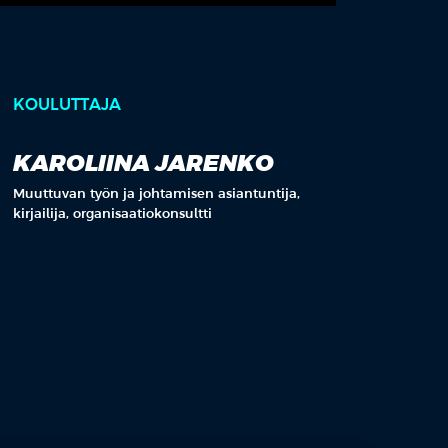
KOULUTTAJA
KAROLIINA JARENKO
Muuttuvan työn ja johtamisen asiantuntija,
kirjailija, organisaatiokonsultti