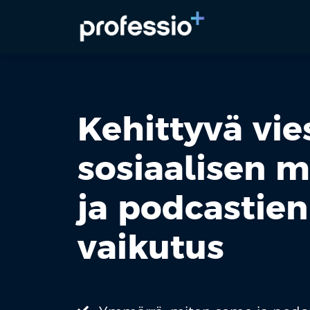
Kehittyvä vies
sosiaalisen 
ja podcastien
vaikutus