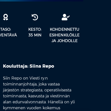
TASO:
KESTO:
KOHDENNETTU
VENTÄVÄ
35 MIN
ESIHENKILÖILLE
JA JOHDOLLE
Kouluttaja: Siina Repo
Siin Repo on Viesti ry:n
toiminnanjohtaja, joka vastaa
järjestön strategiasta, operatiivisesta
toiminnasta, kasvusta ja viestinnän
alan edunvalvonnasta. Hänellä on yli
kymmenen vuoden kokemus