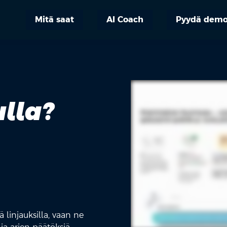
Mitä saat
AI Coach
Pyydä dem
lla?
ä linjauksilla, vaan ne