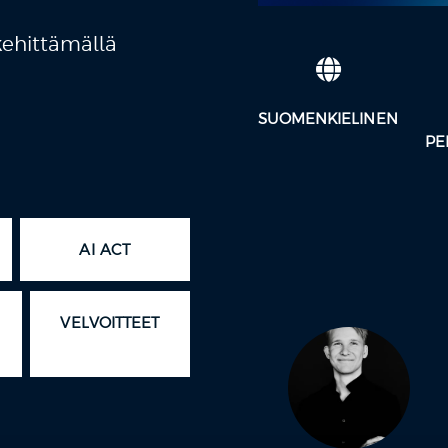
 kehittämällä
SUOMENKIELINEN
PE
AI ACT
VELVOITTEET