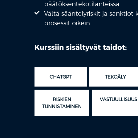
päätöksentekotilanteissa
Vältä sääntelyriskit ja sanktiot
prosessit oikein
Kurssiin sisältyvät taidot:
CHATGPT
TEKOÄLY
RISKIEN
VASTUULLISUUS
TUNNISTAMINEN