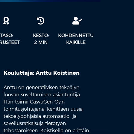
TASO:
KESTO:
KOHDENNETTU
RUSTEET
2 MIN
KAIKILLE
Kouluttaja: Anttu Koistinen
Anttu on generatiivisen tekoälyn
luovan soveltamisen asiantuntija.
Hän toimii CasvuGen Oy:n
toimitusjohtajana, kehittäen uusia
tekoälypohjaisia automaatio- ja
sovellusratkaisuja tietotyön
tehostamiseen. Koistisella on erittäin