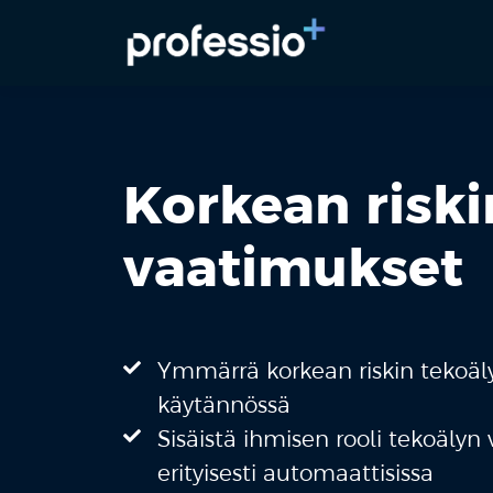
Korkean riski
vaatimukset
Ymmärrä korkean riskin tekoäl
käytännössä
Sisäistä ihmisen rooli tekoälyn
erityisesti automaattisissa