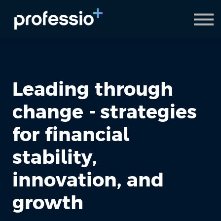
AI Coach
Pyydä demo
Hanki Professio+
Leading through
change - strategies
for financial
stability,
innovation, and
growth