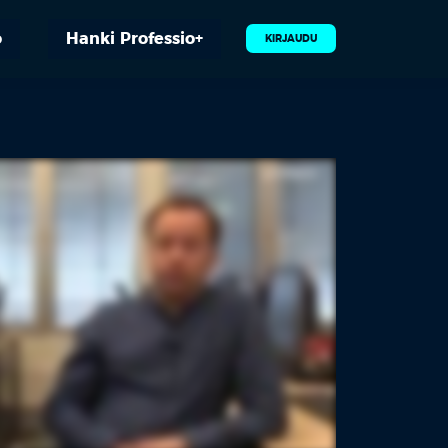
o
Hanki Professio+
KIRJAUDU