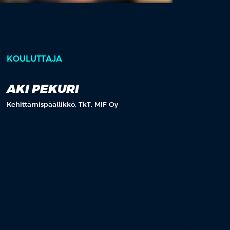
KOULUTTAJA
AKI PEKURI
Kehittämispäällikkö, TkT, MIF Oy