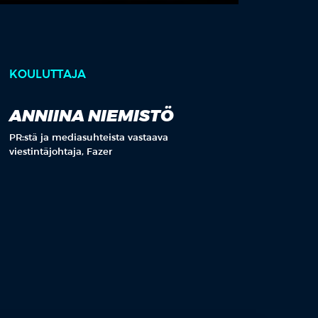
KOULUTTAJA
ANNIINA NIEMISTÖ
PR:stä ja mediasuhteista vastaava
viestintäjohtaja, Fazer