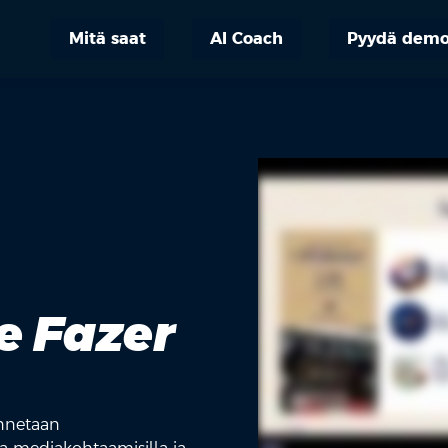
Mitä saat
AI Coach
Pyydä dem
e Fazer
ennetaan