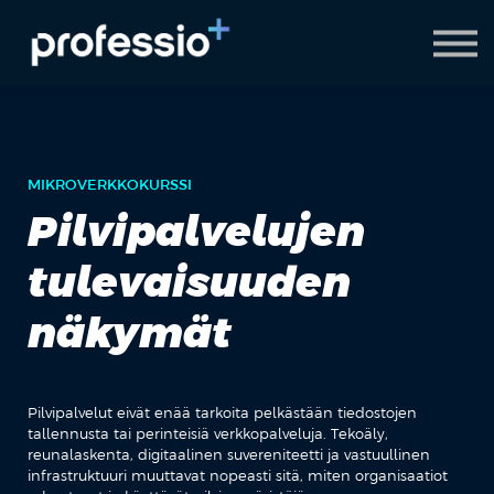
AI Coach
Pyydä demo
Hanki Professio+
MIKROVERKKOKURSSI
Pilvipalvelujen
tulevaisuuden
näkymät
Pilvipalvelut eivät enää tarkoita pelkästään tiedostojen
tallennusta tai perinteisiä verkkopalveluja. Tekoäly,
reunalaskenta, digitaalinen suvereniteetti ja vastuullinen
infrastruktuuri muuttavat nopeasti sitä, miten organisaatiot