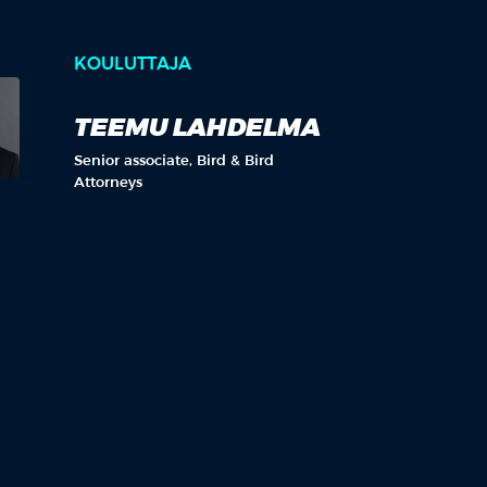
KOULUTTAJA
TEEMU LAHDELMA
Senior associate, Bird & Bird
Attorneys