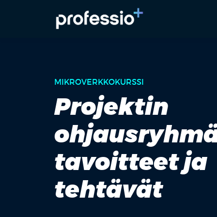
MIKROVERKKOKURSSI
Projektin
ohjausryhm
tavoitteet ja
tehtävät