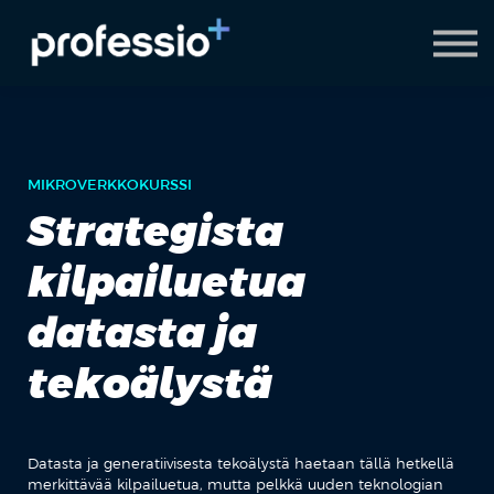
AI Coach
Pyydä demo
Hanki Professio+
MIKROVERKKOKURSSI
Strategista
kilpailuetua
datasta ja
tekoälystä
Datasta ja generatiivisesta tekoälystä haetaan tällä hetkellä
merkittävää kilpailuetua, mutta pelkkä uuden teknologian