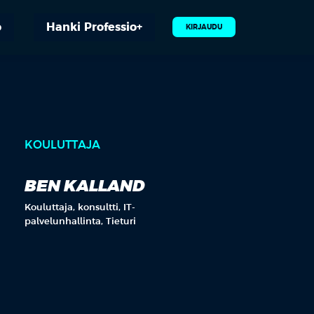
o
Hanki Professio+
KIRJAUDU
KOULUTTAJA
BEN KALLAND
Kouluttaja, konsultti, IT-
palvelunhallinta, Tieturi