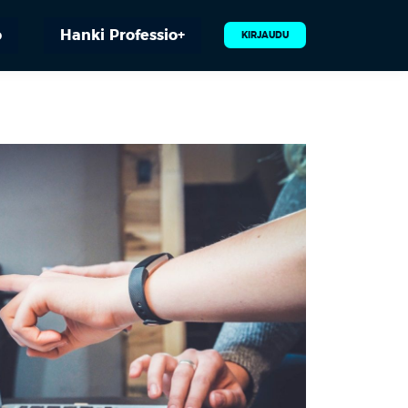
o
Hanki Professio+
KIRJAUDU