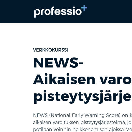
VERKKOKURSSI
NEWS-
Aikaisen var
pisteytysjärj
NEWS (National Early Warning Score) on ka
aikaisen varoituksen pisteytysjärjestelmä, 
potilaan voinnin heikkenemisen ajoissa. Ver