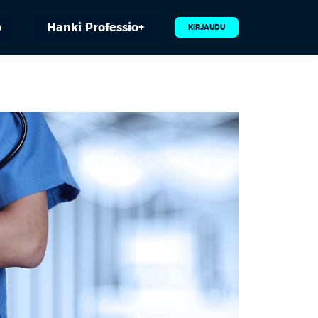
o
Hanki Professio+
KIRJAUDU