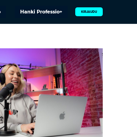
o
Hanki Professio+
KIRJAUDU