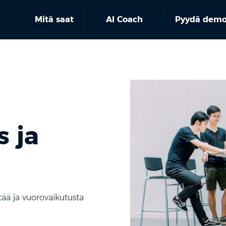
Mitä saat
AI Coach
Pyydä dem
 ja
tää ja vuorovaikutusta