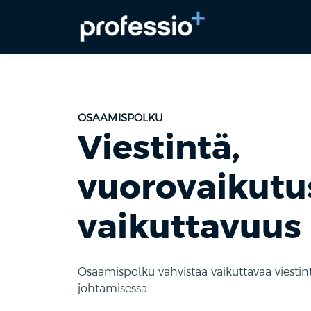
OSAAMISPOLKU
Viestintä,
vuorovaikutus
vaikuttavuus
Osaamispolku vahvistaa vaikuttavaa viestin
johtamisessa.