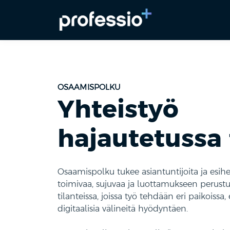
OSAAMISPOLKU
Yhteistyö
hajautetussa
Osaamispolku tukee asiantuntijoita ja esi
toimivaa, sujuvaa ja luottamukseen perustu
tilanteissa, joissa työ tehdään eri paikoissa, 
digitaalisia välineitä hyödyntäen.