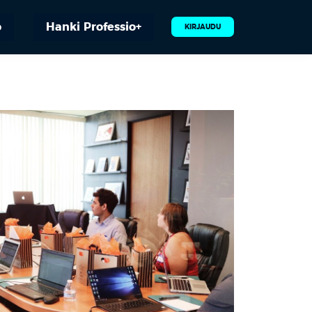
o
Hanki Professio+
KIRJAUDU