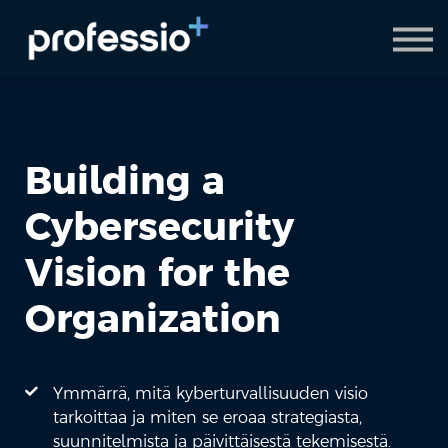
AI Coach
Pyydä demo
Hanki Professio+
Building a
Cybersecurity
Vision for the
Organization
Ymmärrä, mitä kyberturvallisuuden visio
tarkoittaa ja miten se eroaa strategiasta,
suunnitelmista ja päivittäisestä tekemisestä.